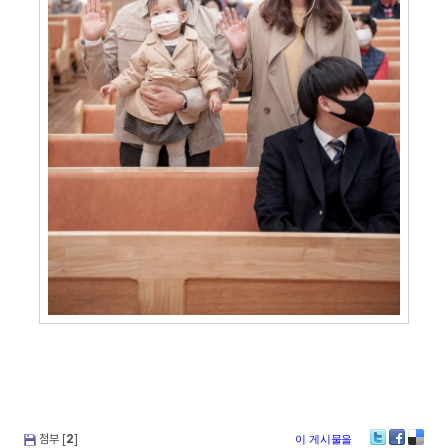
첨부 [
2
]
이 게시물을