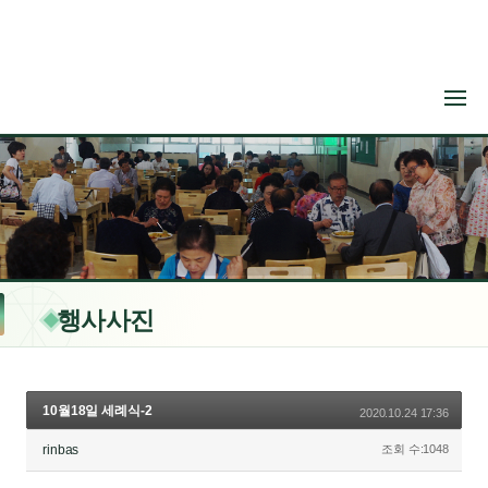
메뉴 건너뛰기
행사사진
10월18일 세례식-2
2020.10.24 17:36
rinbas
조회 수:1048