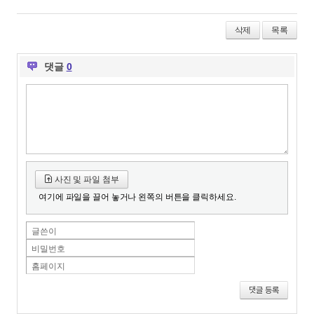
Twitter
Facebook
Delicio
삭제
목록
댓글
0
사진 및 파일 첨부
여기에 파일을 끌어 놓거나 왼쪽의 버튼을 클릭하세요.
글쓴이
비밀번호
홈페이지
댓글 등록