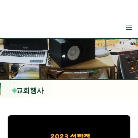
메뉴 건너뛰기
교회행사