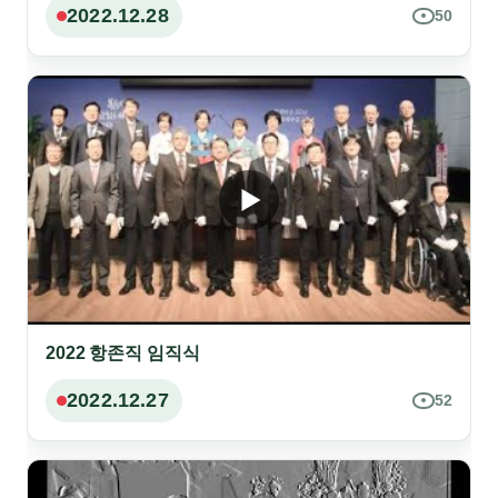
2022.12.28
50
2022 항존직 임직식
2022.12.27
52