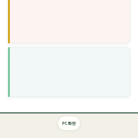
장학사업
PC 화면