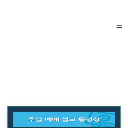
메뉴 건너뛰기