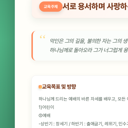
서로 용서하며 사랑하
교육주제
악인은 그의 길을, 불의한 자는 그의
하나님께로 돌아오라 그가 너그럽게 용서
교육목표 및 방향
하나님께 드리는 예배의 바른 자세를 배우고, 모든
1)어린이
①예배
-상반기 : 창세기 / 하반기 : 출애굽기, 레위기, 민수