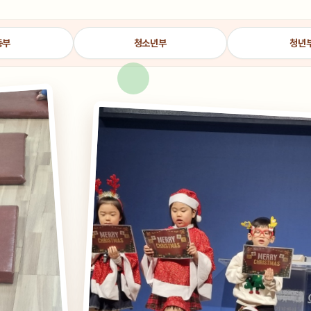
동부
청소년부
청년