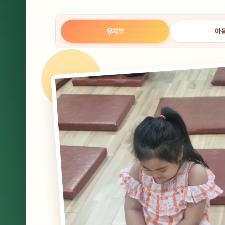
유치부
아