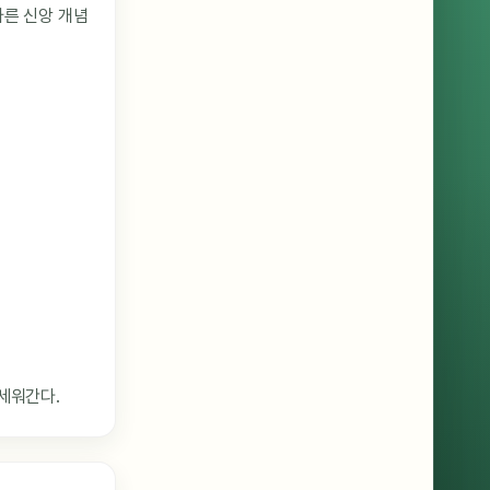
바른 신앙 개념
세워간다.