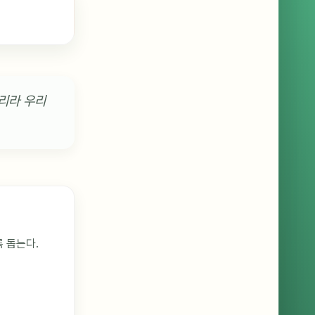
리라 우리
 돕는다.