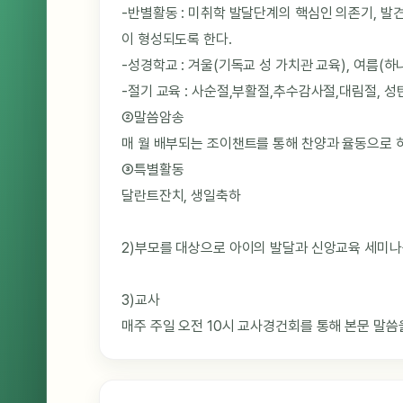
-반별활동 : 미취학 발달단계의 핵심인 의존기, 발
이 형성되도록 한다.
-성경학교 : 겨울(기독교 성 가치관 교육), 여름(
-절기 교육 : 사순절,부활절,추수감사절,대림절, 
②말씀암송
매 월 배부되는 조이챈트를 통해 찬양과 율동으로 
③특별활동
달란트잔치, 생일축하
2)부모를 대상으로 아이의 발달과 신앙교육 세미나
3)교사
매주 주일 오전 10시 교사경건회를 통해 본문 말씀