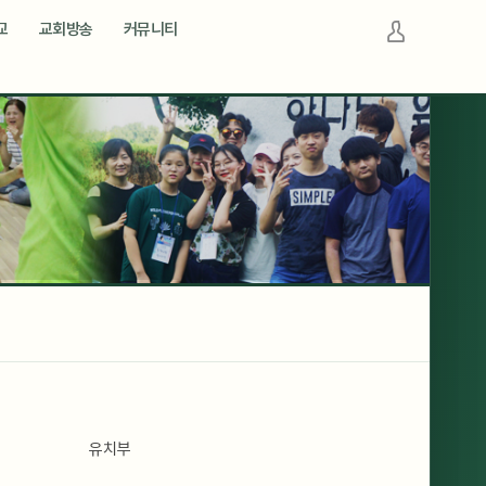
교
교회방송
커뮤니티
로그인
회원가입
사용자정보변경
유치부