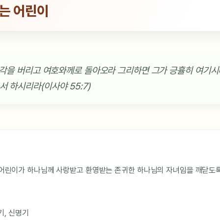
는 어린이
 생각을 버리고 여호와께로 돌아오라 그리하면 그가 긍휼히 여기시
 하시리라(이사야 55:7)
 어린이가 하나님께 사랑받고 환영받는 존귀한 하나님의 자녀임을 깨닫도록
기, 신명기