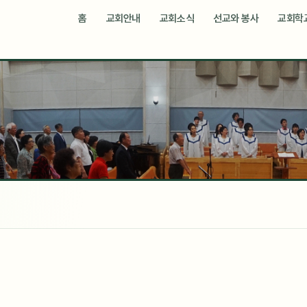
메뉴 건너뛰기
홈
교회안내
교회소식
선교와 봉사
교회학