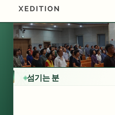
섬기는 분