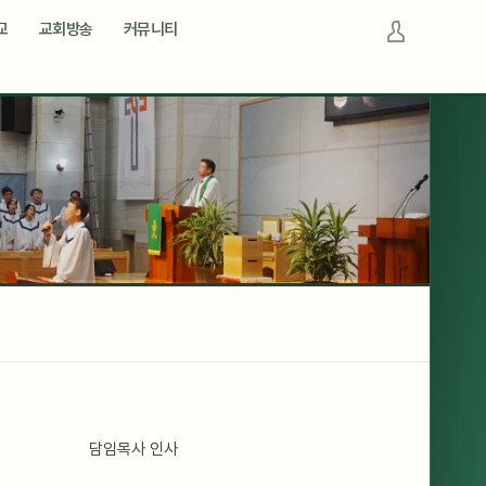
교
교회방송
커뮤니티
로그인
회원가입
사용자정보변경
담임목사 인사