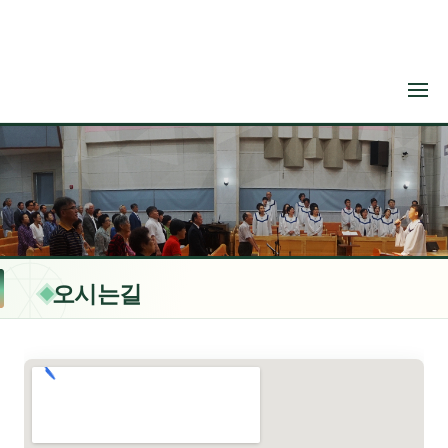
메뉴 건너뛰기
오시는길