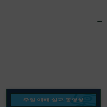
메뉴 건너뛰기