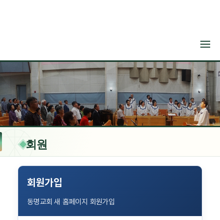
메뉴 건너뛰기
회원
회원가입
동명교회 새 홈페이지 회원가입